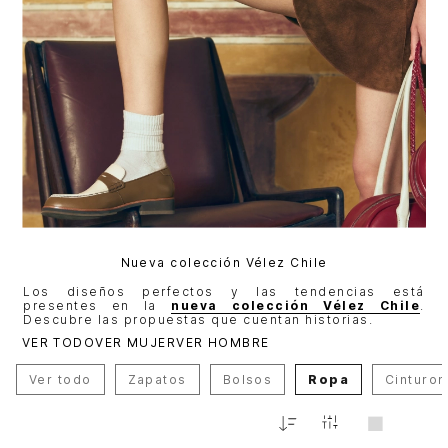
Nueva colección Vélez Chile
Los diseños perfectos y las tendencias está
presentes en la
nueva colección Vélez Chile
.
Descubre las propuestas que cuentan historias.
VER TODO
VER MUJER
VER HOMBRE
Ver todo
Zapatos
Bolsos
Ropa
Cinturo
Relevancia