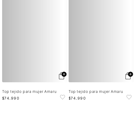
Top tejido para mujer Amaru
Top tejido para mujer Amaru
$
74
.
990
$
74
.
990