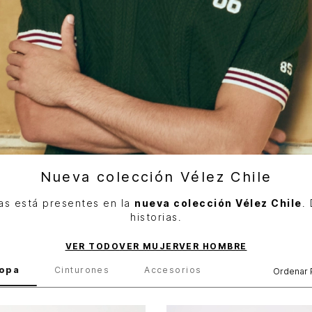
Nueva colección Vélez Chile
as está presentes en la
nueva colección Vélez Chile
.
historias.
VER TODO
VER MUJER
VER HOMBRE
opa
Cinturones
Accesorios
Ordenar 