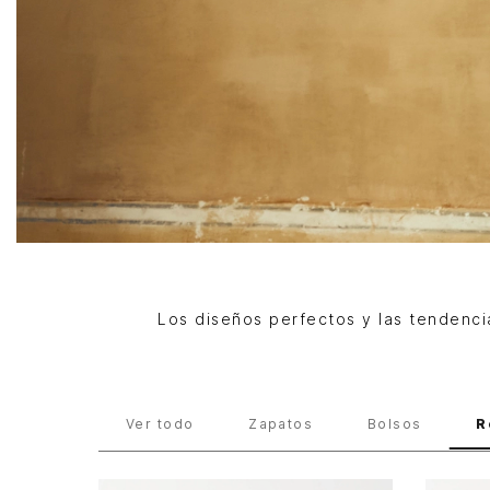
Los diseños perfectos y las tendenci
NUEVO
Hombre
Ropa
Ver todo
Zapatos
Bolsos
R