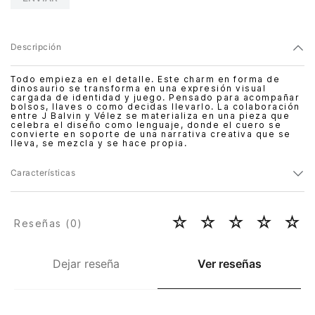
Descripción
Todo empieza en el detalle. Este charm en forma de
dinosaurio se transforma en una expresión visual
cargada de identidad y juego. Pensado para acompañar
bolsos, llaves o como decidas llevarlo. La colaboración
entre J Balvin y Vélez se materializa en una pieza que
celebra el diseño como lenguaje, donde el cuero se
convierte en soporte de una narrativa creativa que se
lleva, se mezcla y se hace propia.
Características
☆
☆
☆
☆
☆
Reseñas (
0
)
Dejar reseña
Ver reseñas