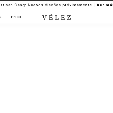
Artisan Gang: Nuevos diseños próximamente |
Ver má
S
FLY UP