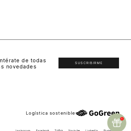
ntérate de todas
SUSCRIBIRME
as novedades
Logística sostenible
Instagram
Facebook
TikTok
Youtube
LinkedIn
Pinterest