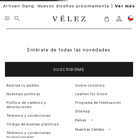
Artisan Gang: Nuevos diseños próximamente |
Ver más
Entérate de todas las novedades
SUSCRIBIRME
Rastrea tu pedido
Sobre nosotros
Nuestras políticas
Leather for Good
Política de cambios y
Programa de fidelización
devoluciones
Sitemap
Términos y condiciones
Países
Código de buenas prácticas
Perú
Nuestras tiendas
Términos y condiciones
promocionales
Colombia