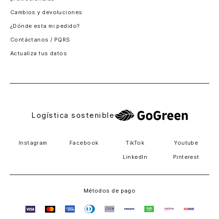
Santiago, Chile
Cambios y devoluciones
Panamá
¿Dónde esta mi pedido?
Guatemala
Contáctanos / PQRS
Estados unidos
Actualiza tus datos
Costa Rica
El Salvador
Logística sostenible
Instagram
Facebook
TikTok
Youtube
LinkedIn
Pinterest
Métodos de pago