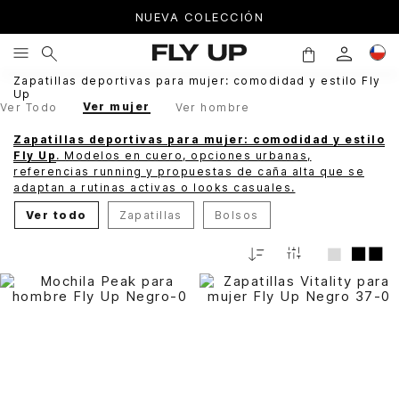
NUEVA COLECCIÓN
Zapatillas deportivas para mujer: comodidad y estilo Fly
Up
Ver mujer
Ver Todo
Ver hombre
Zapatillas deportivas para mujer: comodidad y estilo
Fly Up
. Modelos en cuero, opciones urbanas,
referencias running y propuestas de caña alta que se
adaptan a rutinas activas o looks casuales.
Ver todo
Zapatillas
Bolsos
Relevancia