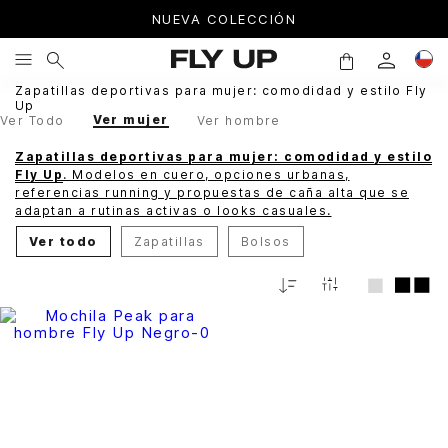
NUEVA COLECCIÓN
Zapatillas deportivas para mujer: comodidad y estilo Fly
Up
Ver mujer
Ver Todo
Ver hombre
Zapatillas deportivas para mujer: comodidad y estilo
Fly Up
. Modelos en cuero, opciones urbanas,
referencias running y propuestas de caña alta que se
adaptan a rutinas activas o looks casuales.
Ver todo
Zapatillas
Bolsos
Relevancia