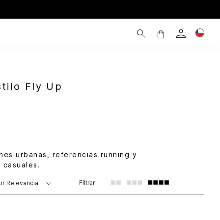
tilo Fly Up
nes urbanas, referencias running y
 casuales.
Filtrar
or
Relevancia