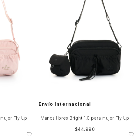
Única
AGREGAR AL CARRITO
Envío Internacional
 mujer Fly Up
Manos libres Bright 1.0 para mujer Fly Up
$
44
.
990