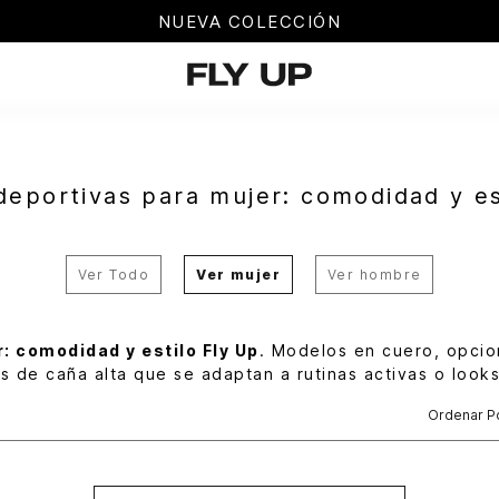
NUEVA COLECCIÓN
 deportivas para mujer: comodidad y es
Ver Todo
Ver mujer
Ver hombre
: comodidad y estilo Fly Up
. Modelos en cuero, opcio
s de caña alta que se adaptan a rutinas activas o looks
Ordenar P