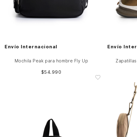
Única
AGREGAR AL CARRITO
Envío Internacional
Envío Inte
Mochila Peak para hombre Fly Up
Zapatillas
$
54
.
990