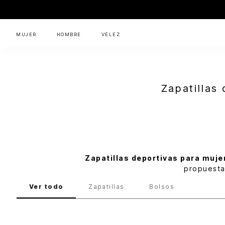
MUJER
HOMBRE
VÉLEZ
Zapatillas
Zapatillas deportivas para mujer
propuesta
Flyup
Mujer
Ver todo
Zapatillas
Bolsos