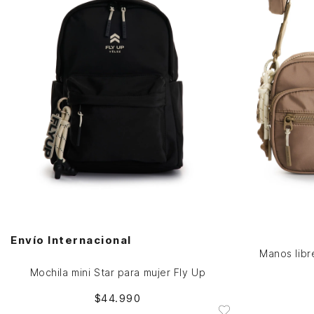
Única
AGREGAR AL CARRITO
Envío Internacional
Manos libr
Mochila mini Star para mujer Fly Up
$
44
.
990