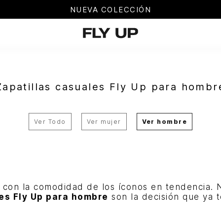
NUEVA COLECCIÓN
Zapatillas casuales Fly Up para hombr
Ver Todo
Ver mujer
Ver hombre
d con la comodidad de los íconos en tendencia.
es Fly Up para hombre
son la decisión que ya 