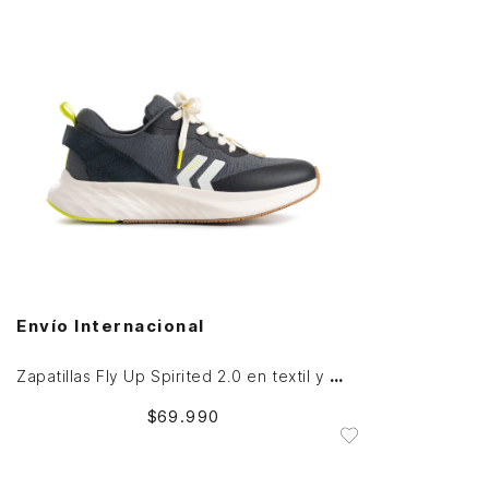
45
AGREGAR AL CARRITO
Envío Internacional
Zapatillas Fly Up Spirited 2.0 en textil y cuero para hombre contraste
$
69
.
990