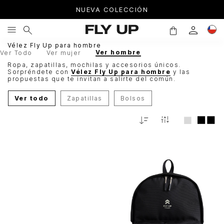
NUEVA COLECCIÓN
Vélez Fly Up para hombre
Ver hombre
Ver Todo
Ver mujer
Ropa, zapatillas, mochilas y accesorios únicos.
Sorpréndete con
Vélez Fly Up para hombre
y las
propuestas que te invitan a salirte del común.
Ver todo
Zapatillas
Bolsos
Relevancia