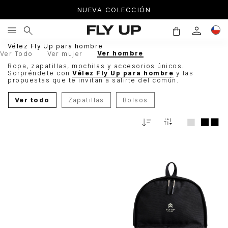
NUEVA COLECCIÓN
Vélez Fly Up para hombre
Ver hombre
Ver Todo
Ver mujer
Ropa, zapatillas, mochilas y accesorios únicos.
Sorpréndete con
Vélez Fly Up para hombre
y las
propuestas que te invitan a salirte del común.
Ver todo
Zapatillas
Bolsos
Relevancia