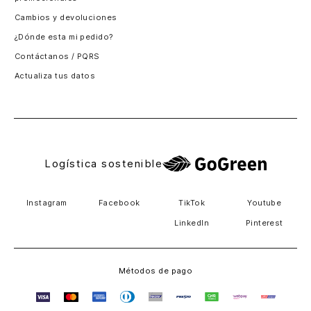
Santiago, Chile
Cambios y devoluciones
Panamá
¿Dónde esta mi pedido?
Guatemala
Contáctanos / PQRS
Estados unidos
Actualiza tus datos
Costa Rica
El Salvador
Logística sostenible
Instagram
Facebook
TikTok
Youtube
LinkedIn
Pinterest
Métodos de pago