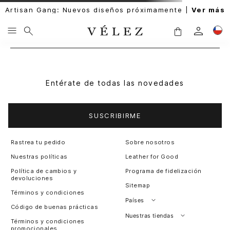
Artisan Gang: Nuevos diseños próximamente |
Ver más
Entérate de todas las novedades
SUSCRIBIRME
Rastrea tu pedido
Sobre nosotros
Nuestras políticas
Leather for Good
Política de cambios y
Programa de fidelización
devoluciones
Sitemap
Términos y condiciones
Países
Código de buenas prácticas
Perú
Nuestras tiendas
Términos y condiciones
promocionales
Colombia