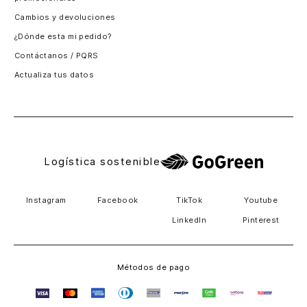
Santiago, Chile
Cambios y devoluciones
Panamá
¿Dónde esta mi pedido?
Guatemala
Contáctanos / PQRS
Estados unidos
Actualiza tus datos
Costa Rica
El Salvador
Logística sostenible
Instagram
Facebook
TikTok
Youtube
LinkedIn
Pinterest
Métodos de pago