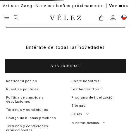
Artisan Gang: Nuevos diseños próximamente |
Ver más
Entérate de todas las novedades
SUSCRIBIRME
Rastrea tu pedido
Sobre nosotros
Nuestras políticas
Leather for Good
Política de cambios y
Programa de fidelización
devoluciones
Sitemap
Términos y condiciones
Países
Código de buenas prácticas
Perú
Nuestras tiendas
Términos y condiciones
promocionales
Colombia