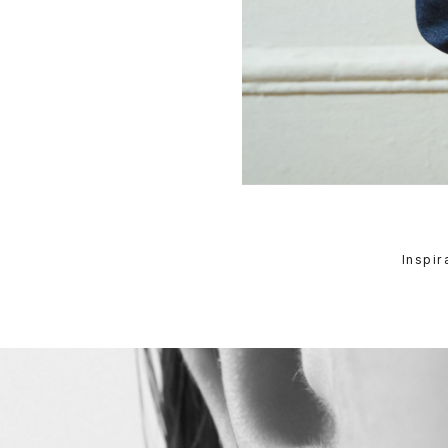
Inspir