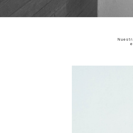
Nuestr
e