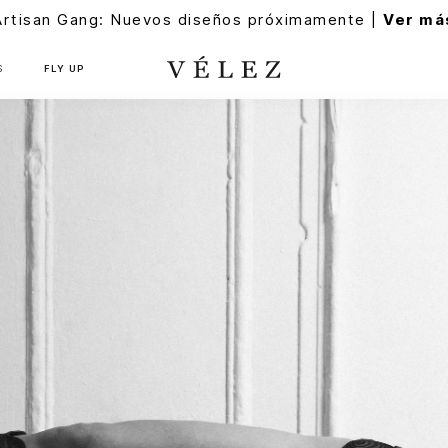
Artisan Gang: Nuevos diseños próximamente |
Ver má
S
FLY UP