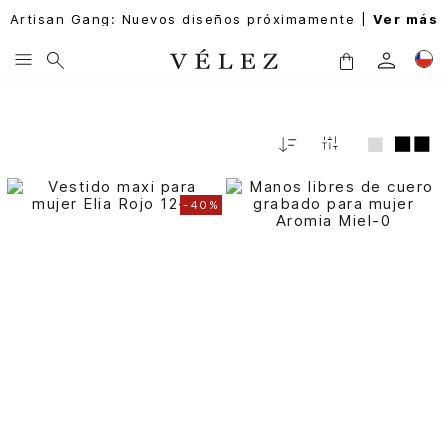
Artisan Gang: Nuevos diseños próximamente |
Ver más
Fecha
De
Release
-
40%