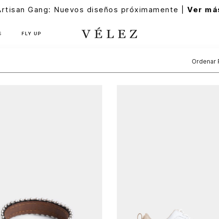
Artisan Gang: Nuevos diseños próximamente |
Ver má
S
FLY UP
Ordenar 