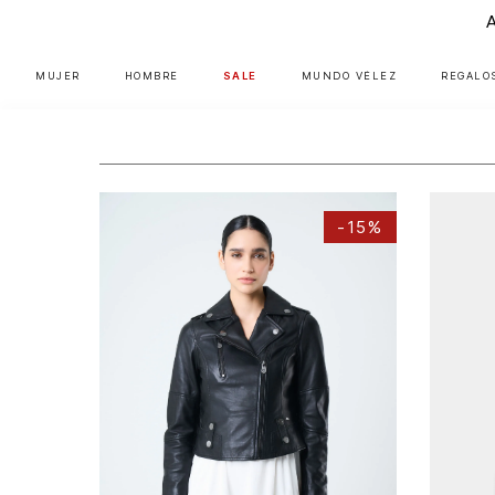
MUJER
HOMBRE
SALE
MUNDO VÉLEZ
REGALO
Destacados
-
15%