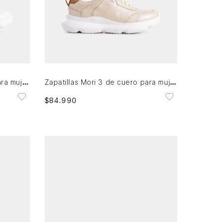
35
36
37
39
40
41
AGREGAR AL CARRITO
Zapatillas Mori 3 de cuero para mujer silueta deportiva
Zapatillas Mori 3 de cuero para mujer silueta deportiva
$
84
.
990