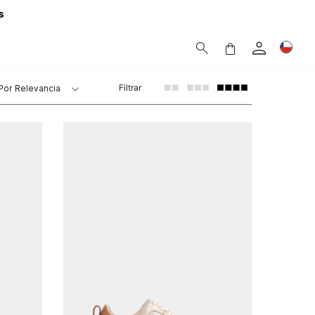
s
Filtrar
Por
Relevancia