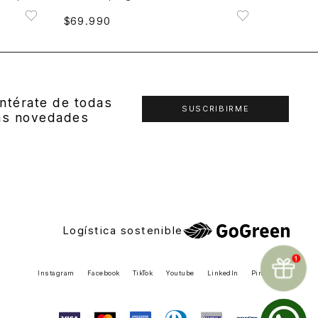
$
69
.
990
ntérate de todas
SUSCRIBIRME
as novedades
Logística sostenible
Instagram
Facebook
TikTok
Youtube
LinkedIn
Pinterest