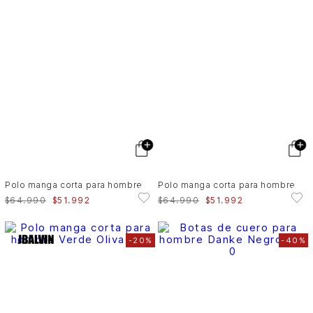
Polo manga corta para hombre
Polo manga corta para hombre
$
64
.
990
$
51
.
992
$
64
.
990
$
51
.
992
-
20%
-
40%