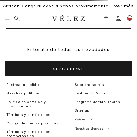
Artisan Gang: Nuevos diseños próximamente |
Ver más
Entérate de todas las novedades
SUSCRIBIRME
Rastrea tu pedido
Sobre nosotros
Nuestras políticas
Leather for Good
Política de cambios y
Programa de fidelización
devoluciones
Sitemap
Términos y condiciones
Países
Código de buenas prácticas
Perú
Nuestras tiendas
Términos y condiciones
promocionales
Colombia