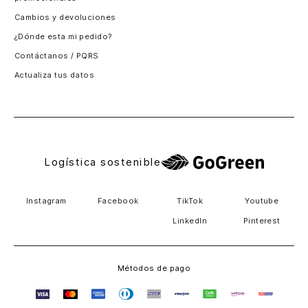
Santiago, Chile
Cambios y devoluciones
Panamá
¿Dónde esta mi pedido?
Guatemala
Contáctanos / PQRS
Estados unidos
Actualiza tus datos
Costa Rica
El Salvador
Logística sostenible
Instagram
Facebook
TikTok
Youtube
LinkedIn
Pinterest
Métodos de pago