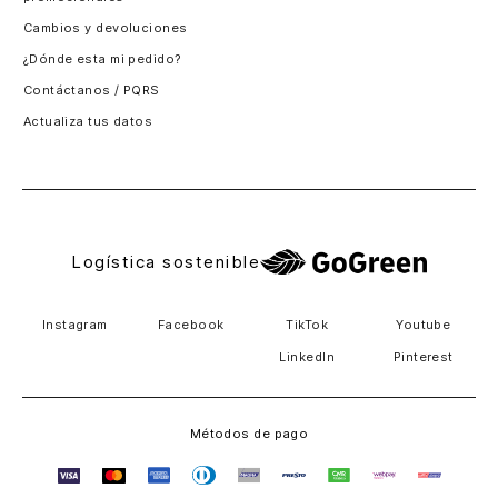
Santiago, Chile
Cambios y devoluciones
Panamá
¿Dónde esta mi pedido?
Guatemala
Contáctanos / PQRS
Estados unidos
Actualiza tus datos
Costa Rica
El Salvador
Logística sostenible
Instagram
Facebook
TikTok
Youtube
LinkedIn
Pinterest
Métodos de pago