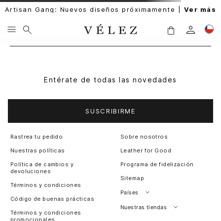
Artisan Gang: Nuevos diseños próximamente |
Ver más
Entérate de todas las novedades
SUSCRIBIRME
Rastrea tu pedido
Sobre nosotros
Nuestras políticas
Leather for Good
Política de cambios y
Programa de fidelización
devoluciones
Sitemap
Términos y condiciones
Países
Código de buenas prácticas
Perú
Nuestras tiendas
Términos y condiciones
promocionales
Colombia