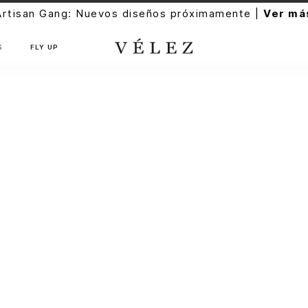
Artisan Gang: Nuevos diseños próximamente |
Ver má
S
FLY UP