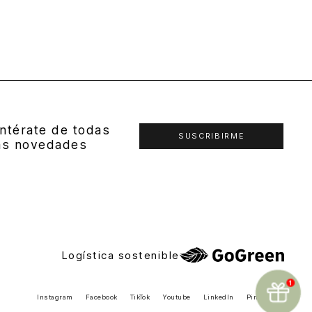
ntérate de todas
SUSCRIBIRME
as novedades
Logística sostenible
Instagram
Facebook
TikTok
Youtube
LinkedIn
Pinterest