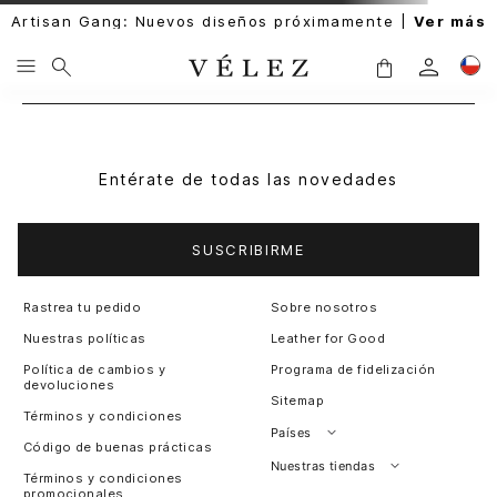
Artisan Gang: Nuevos diseños próximamente |
Ver más
Entérate de todas las novedades
SUSCRIBIRME
Rastrea tu pedido
Sobre nosotros
Nuestras políticas
Leather for Good
Política de cambios y
Programa de fidelización
devoluciones
Sitemap
Términos y condiciones
Países
Código de buenas prácticas
Perú
Nuestras tiendas
Términos y condiciones
promocionales
Colombia