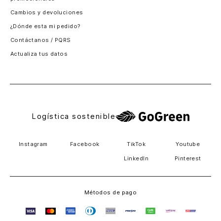
Santiago, Chile
Cambios y devoluciones
Panamá
¿Dónde esta mi pedido?
Guatemala
Contáctanos / PQRS
Estados unidos
Actualiza tus datos
Costa Rica
El Salvador
Logística sostenible
Instagram
Facebook
TikTok
Youtube
LinkedIn
Pinterest
Métodos de pago