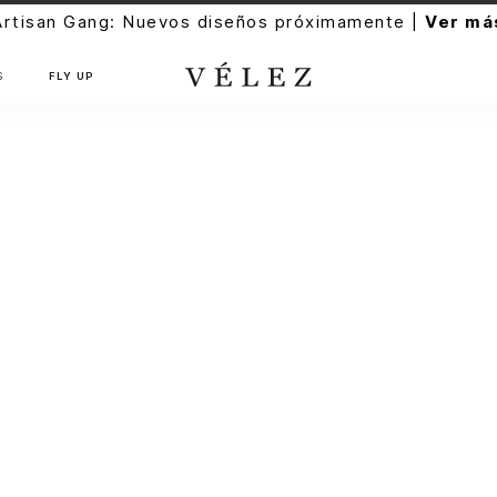
Artisan Gang: Nuevos diseños próximamente |
Ver má
S
FLY UP