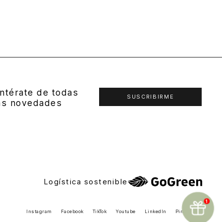
ntérate de todas
SUSCRIBIRME
as novedades
Logística sostenible
Instagram
Facebook
TikTok
Youtube
LinkedIn
Pinterest