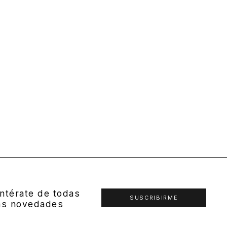
ntérate de todas
SUSCRIBIRME
as novedades