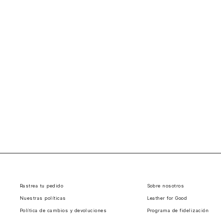
Rastrea tu pedido
Sobre nosotros
Nuestras políticas
Leather for Good
Política de cambios y devoluciones
Programa de fidelización