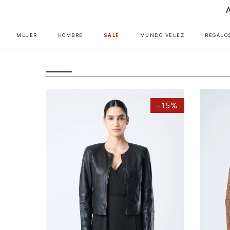
MUJER
HOMBRE
SALE
MUNDO VÉLEZ
REGALO
CHAQUETAS DE CUERO VELEZ
-
15%