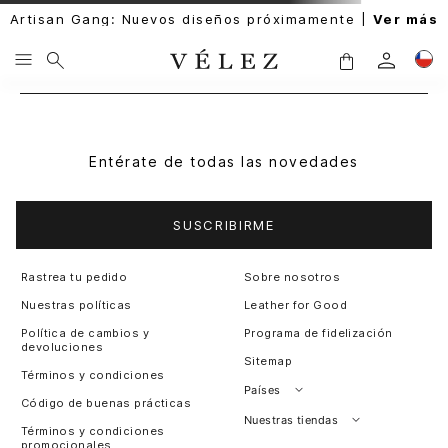
Artisan Gang: Nuevos diseños próximamente |
Ver más
Entérate de todas las novedades
SUSCRIBIRME
Rastrea tu pedido
Sobre nosotros
Nuestras políticas
Leather for Good
Política de cambios y
Programa de fidelización
devoluciones
Sitemap
Términos y condiciones
Países
Código de buenas prácticas
Perú
Nuestras tiendas
Términos y condiciones
promocionales
Colombia