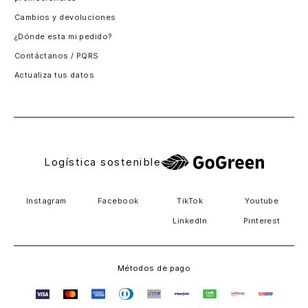
Santiago, Chile
Cambios y devoluciones
Panamá
¿Dónde esta mi pedido?
Guatemala
Contáctanos / PQRS
Estados unidos
Actualiza tus datos
Costa Rica
El Salvador
Logística sostenible
Instagram
Facebook
TikTok
Youtube
LinkedIn
Pinterest
Métodos de pago