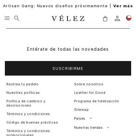
Artisan Gang: Nuevos diseños próximamente |
Ver más
Entérate de todas las novedades
SUSCRIBIRME
Rastrea tu pedido
Sobre nosotros
Nuestras políticas
Leather for Good
Política de cambios y
Programa de fidelización
devoluciones
Sitemap
Términos y condiciones
Países
Código de buenas prácticas
Perú
Nuestras tiendas
Términos y condiciones
promocionales
Colombia