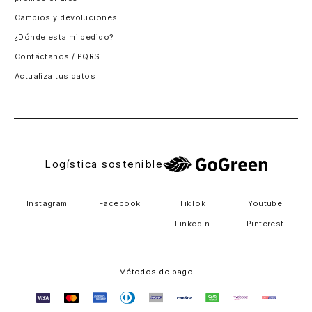
Santiago, Chile
Cambios y devoluciones
Panamá
¿Dónde esta mi pedido?
Guatemala
Contáctanos / PQRS
Estados unidos
Actualiza tus datos
Costa Rica
El Salvador
Logística sostenible
Instagram
Facebook
TikTok
Youtube
LinkedIn
Pinterest
Métodos de pago