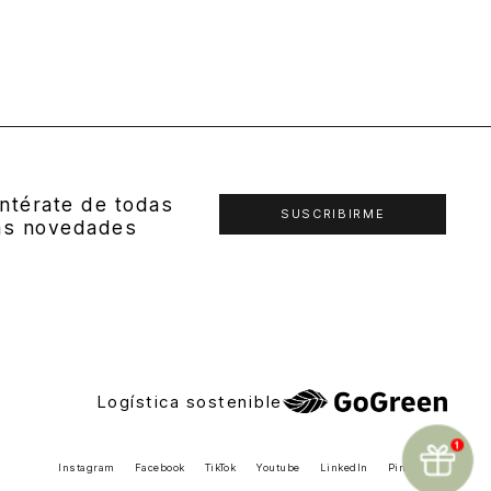
ntérate de todas
SUSCRIBIRME
as novedades
Logística sostenible
Instagram
Facebook
TikTok
Youtube
LinkedIn
Pinterest