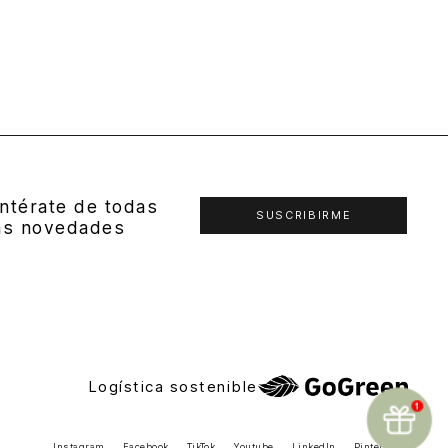
ntérate de todas
SUSCRIBIRME
as novedades
Logística sostenible
Instagram
Facebook
TikTok
Youtube
LinkedIn
Pinterest