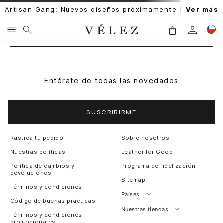
Artisan Gang: Nuevos diseños próximamente |
Ver más
Entérate de todas las novedades
SUSCRIBIRME
Rastrea tu pedido
Sobre nosotros
Nuestras políticas
Leather for Good
Política de cambios y
Programa de fidelización
devoluciones
Sitemap
Términos y condiciones
Países
Código de buenas prácticas
Perú
Nuestras tiendas
Términos y condiciones
promocionales
Colombia