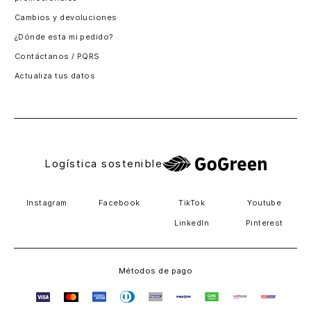
Santiago, Chile
Cambios y devoluciones
Panamá
¿Dónde esta mi pedido?
Guatemala
Contáctanos / PQRS
Estados unidos
Actualiza tus datos
Costa Rica
El Salvador
Logística sostenible
Instagram
Facebook
TikTok
Youtube
LinkedIn
Pinterest
Métodos de pago