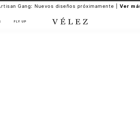
Artisan Gang: Nuevos diseños próximamente |
Ver má
S
FLY UP