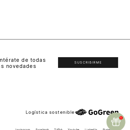
ntérate de todas
SUSCRIBIRME
as novedades
Logística sostenible
Instagram
Facebook
TikTok
Youtube
LinkedIn
Pinterest