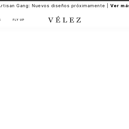
Artisan Gang: Nuevos diseños próximamente |
Ver má
S
FLY UP