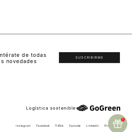
ntérate de todas
SUSCRIBIRME
as novedades
Logística sostenible
Instagram
Facebook
TikTok
Youtube
LinkedIn
Pinterest