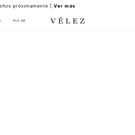
S
FLY UP