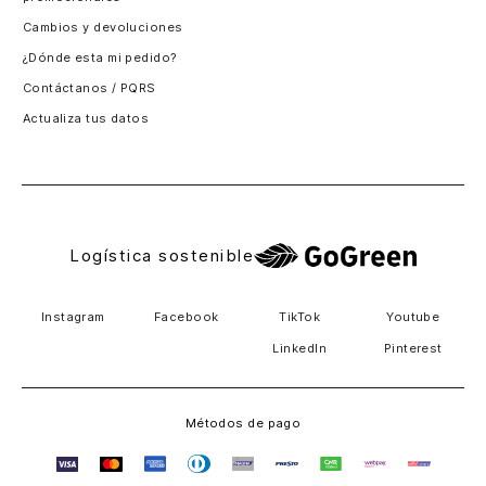
Santiago, Chile
Cambios y devoluciones
Panamá
¿Dónde esta mi pedido?
Guatemala
Contáctanos / PQRS
Estados unidos
Actualiza tus datos
Costa Rica
El Salvador
Logística sostenible
Instagram
Facebook
TikTok
Youtube
LinkedIn
Pinterest
Métodos de pago