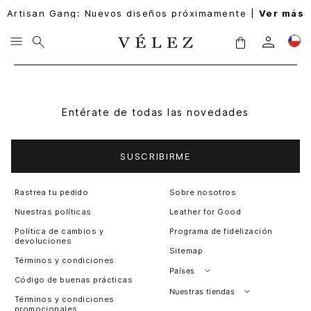
Artisan Gang: Nuevos diseños próximamente |
Ver más
Entérate de todas las novedades
SUSCRIBIRME
Rastrea tu pedido
Sobre nosotros
Nuestras políticas
Leather for Good
Política de cambios y
Programa de fidelización
devoluciones
Sitemap
Términos y condiciones
Países
Código de buenas prácticas
Perú
Nuestras tiendas
Términos y condiciones
promocionales
Colombia