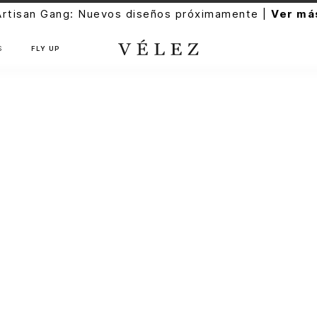
Artisan Gang: Nuevos diseños próximamente |
Ver má
S
FLY UP