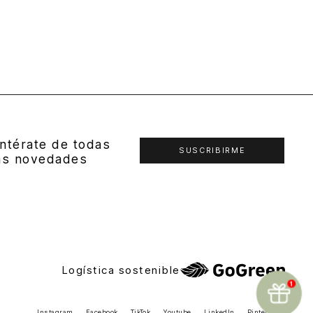
ntérate de todas
SUSCRIBIRME
as novedades
Logística sostenible
Instagram
Facebook
TikTok
Youtube
LinkedIn
Pinterest