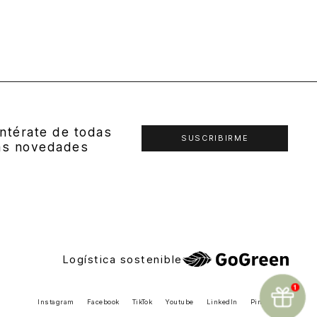
ntérate de todas
SUSCRIBIRME
as novedades
Logística sostenible
Instagram
Facebook
TikTok
Youtube
LinkedIn
Pinterest