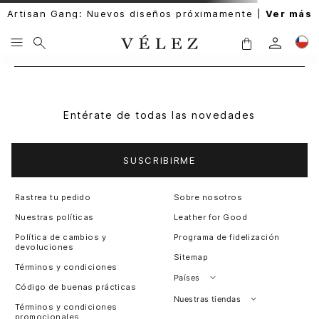
Artisan Gang: Nuevos diseños próximamente |
Ver más
Entérate de todas las novedades
SUSCRIBIRME
Rastrea tu pedido
Sobre nosotros
Nuestras políticas
Leather for Good
Política de cambios y
Programa de fidelización
devoluciones
Sitemap
Términos y condiciones
Países
Código de buenas prácticas
Perú
Nuestras tiendas
Términos y condiciones
promocionales
Colombia