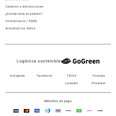
Santiago, Chile
Cambios y devoluciones
Panamá
¿Dónde esta mi pedido?
Guatemala
Contáctanos / PQRS
Estados unidos
Actualiza tus datos
Costa Rica
El Salvador
Logística sostenible
Instagram
Facebook
TikTok
Youtube
LinkedIn
Pinterest
Métodos de pago