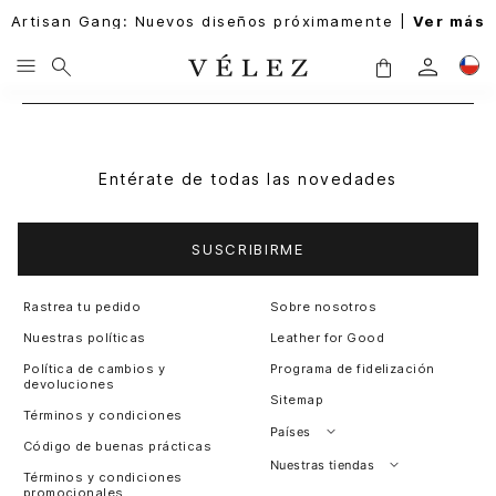
Artisan Gang: Nuevos diseños próximamente |
Ver más
Entérate de todas las novedades
SUSCRIBIRME
Rastrea tu pedido
Sobre nosotros
Nuestras políticas
Leather for Good
Política de cambios y
Programa de fidelización
devoluciones
Sitemap
Términos y condiciones
Países
Código de buenas prácticas
Perú
Nuestras tiendas
Términos y condiciones
promocionales
Colombia