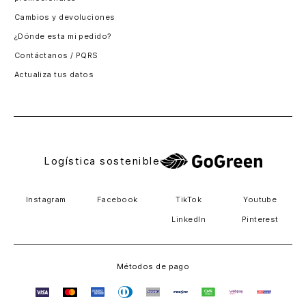
Santiago, Chile
Cambios y devoluciones
Panamá
¿Dónde esta mi pedido?
Guatemala
Contáctanos / PQRS
Estados unidos
Actualiza tus datos
Costa Rica
El Salvador
Logística sostenible
Instagram
Facebook
TikTok
Youtube
LinkedIn
Pinterest
Métodos de pago