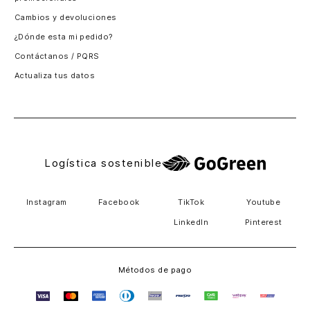
Santiago, Chile
Cambios y devoluciones
Panamá
¿Dónde esta mi pedido?
Guatemala
Contáctanos / PQRS
Estados unidos
Actualiza tus datos
Costa Rica
El Salvador
Logística sostenible
Instagram
Facebook
TikTok
Youtube
LinkedIn
Pinterest
Métodos de pago