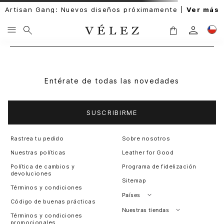
Artisan Gang: Nuevos diseños próximamente |
Ver más
Entérate de todas las novedades
SUSCRIBIRME
Rastrea tu pedido
Sobre nosotros
Nuestras políticas
Leather for Good
Política de cambios y
Programa de fidelización
devoluciones
Sitemap
Términos y condiciones
Países
Código de buenas prácticas
Perú
Nuestras tiendas
Términos y condiciones
promocionales
Colombia