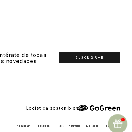
ntérate de todas
SUSCRIBIRME
as novedades
Logística sostenible
Instagram
Facebook
TikTok
Youtube
LinkedIn
Pinterest