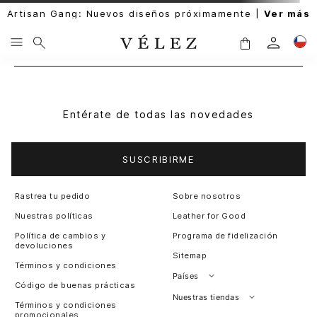
Artisan Gang: Nuevos diseños próximamente |
Ver más
Entérate de todas las novedades
SUSCRIBIRME
Rastrea tu pedido
Sobre nosotros
Nuestras políticas
Leather for Good
Política de cambios y
Programa de fidelización
devoluciones
Sitemap
Términos y condiciones
Países
Código de buenas prácticas
Perú
Nuestras tiendas
Términos y condiciones
promocionales
Colombia