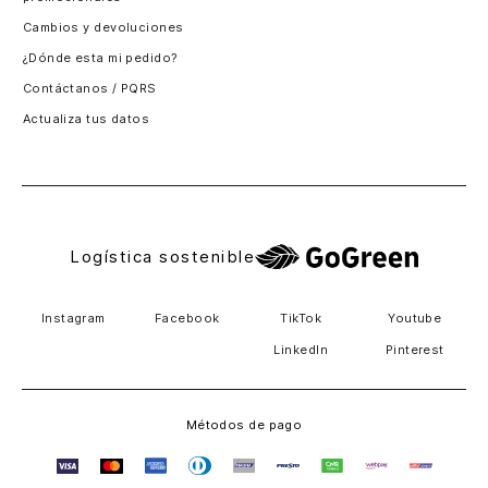
Santiago, Chile
Cambios y devoluciones
Panamá
¿Dónde esta mi pedido?
Guatemala
Contáctanos / PQRS
Estados unidos
Actualiza tus datos
Costa Rica
El Salvador
Logística sostenible
Instagram
Facebook
TikTok
Youtube
LinkedIn
Pinterest
Métodos de pago