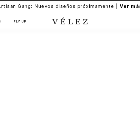
Artisan Gang: Nuevos diseños próximamente |
Ver má
S
FLY UP