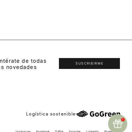
ntérate de todas
SUSCRIBIRME
as novedades
Logística sostenible
Instagram
Facebook
TikTok
Youtube
LinkedIn
Pinterest