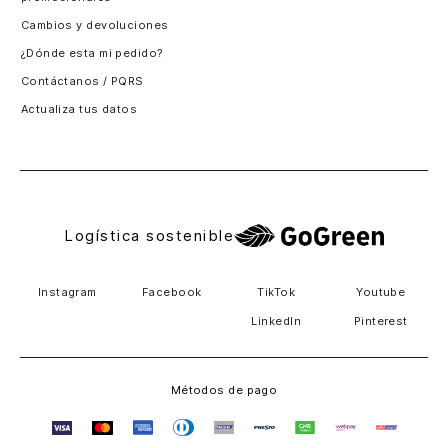
Santiago, Chile
Cambios y devoluciones
Panamá
¿Dónde esta mi pedido?
Guatemala
Contáctanos / PQRS
Estados unidos
Actualiza tus datos
Costa Rica
El Salvador
Logística sostenible
Instagram
Facebook
TikTok
Youtube
LinkedIn
Pinterest
Métodos de pago