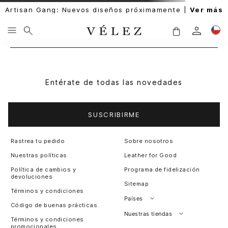
Artisan Gang: Nuevos diseños próximamente |
Ver más
Entérate de todas las novedades
SUSCRIBIRME
Rastrea tu pedido
Sobre nosotros
Nuestras políticas
Leather for Good
Política de cambios y
Programa de fidelización
devoluciones
Sitemap
Términos y condiciones
Países
Código de buenas prácticas
Perú
Nuestras tiendas
Términos y condiciones
promocionales
Colombia