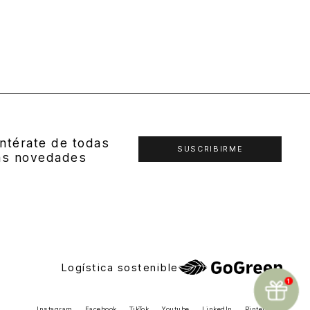
ntérate de todas
SUSCRIBIRME
as novedades
Logística sostenible
Instagram
Facebook
TikTok
Youtube
LinkedIn
Pinterest