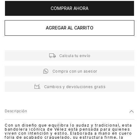
COMPRAR AHORA
AGREGAR AL CARRITO
Calcula tu envío
Compra con un asesor
Cambios y devoluciones gratis
Descripción
Con un diseño que equilibra lo audaz y tradicional, esta
bandolera icónica de Vélez está pensada para quienes
viven con intención y estilo. Elaborada a mano en cuero
folia de acabado craquelado, su estructura firme, la