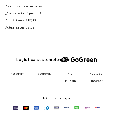
Santiago, Chile
Cambios y devoluciones
Panamá
¿Dónde esta mi pedido?
Guatemala
Contáctanos / PQRS
Estados unidos
Actualiza tus datos
Costa Rica
El Salvador
Logística sostenible
Instagram
Facebook
TikTok
Youtube
LinkedIn
Pinterest
Métodos de pago