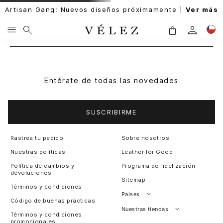
Artisan Gang: Nuevos diseños próximamente |
Ver más
Entérate de todas las novedades
SUSCRIBIRME
Rastrea tu pedido
Sobre nosotros
Nuestras políticas
Leather for Good
Política de cambios y
Programa de fidelización
devoluciones
Sitemap
Términos y condiciones
Países
Código de buenas prácticas
Perú
Nuestras tiendas
Términos y condiciones
promocionales
Colombia