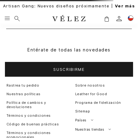
Artisan Gang: Nuevos diseños próximamente |
Ver más
Entérate de todas las novedades
SUSCRIBIRME
Rastrea tu pedido
Sobre nosotros
Nuestras políticas
Leather for Good
Política de cambios y
Programa de fidelización
devoluciones
Sitemap
Términos y condiciones
Países
Código de buenas prácticas
Perú
Nuestras tiendas
Términos y condiciones
promocionales
Colombia