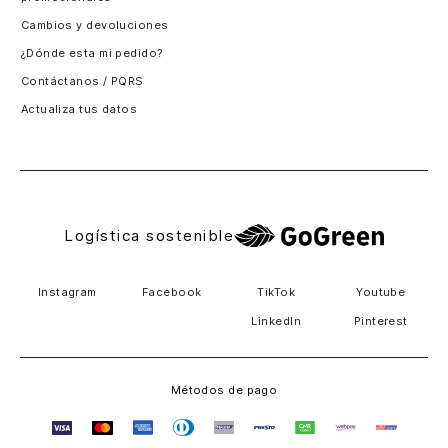
Santiago, Chile
Cambios y devoluciones
Panamá
¿Dónde esta mi pedido?
Guatemala
Contáctanos / PQRS
Estados unidos
Actualiza tus datos
Costa Rica
El Salvador
Logística sostenible
Instagram
Facebook
TikTok
Youtube
LinkedIn
Pinterest
Métodos de pago