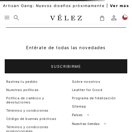
Artisan Gang: Nuevos diseños próximamente |
Ver más
Entérate de todas las novedades
SUSCRIBIRME
Rastrea tu pedido
Sobre nosotros
Nuestras políticas
Leather for Good
Política de cambios y
Programa de fidelización
devoluciones
Sitemap
Términos y condiciones
Países
Código de buenas prácticas
Perú
Nuestras tiendas
Términos y condiciones
promocionales
Colombia