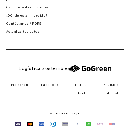
Santiago, Chile
Cambios y devoluciones
Panamá
¿Dónde esta mi pedido?
Guatemala
Contáctanos / PQRS
Estados unidos
Actualiza tus datos
Costa Rica
El Salvador
Logística sostenible
Instagram
Facebook
TikTok
Youtube
LinkedIn
Pinterest
Métodos de pago