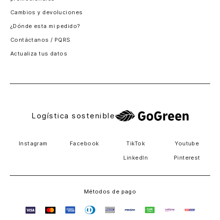
Santiago, Chile
Cambios y devoluciones
Panamá
¿Dónde esta mi pedido?
Guatemala
Contáctanos / PQRS
Estados unidos
Actualiza tus datos
Costa Rica
El Salvador
Logística sostenible
Instagram
Facebook
TikTok
Youtube
LinkedIn
Pinterest
Métodos de pago