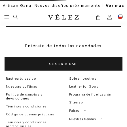
Artisan Gang: Nuevos diseños próximamente |
Ver más
Entérate de todas las novedades
SUSCRIBIRME
Rastrea tu pedido
Sobre nosotros
Nuestras políticas
Leather for Good
Política de cambios y
Programa de fidelización
devoluciones
Sitemap
Términos y condiciones
Países
Código de buenas prácticas
Perú
Nuestras tiendas
Términos y condiciones
promocionales
Colombia