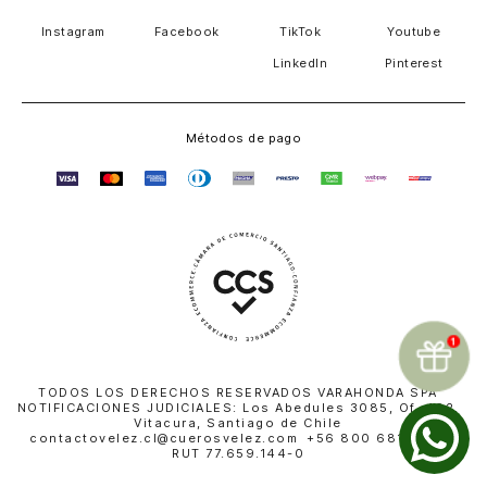
Instagram
Facebook
TikTok
Youtube
LinkedIn
Pinterest
Métodos de pago
TODOS LOS DERECHOS RESERVADOS VARAHONDA SPA
NOTIFICACIONES JUDICIALES: Los Abedules 3085, Of. 402,
Vitacura, Santiago de Chile
contactovelez.cl@cuerosvelez.com +56 800 681 010 |
RUT 77.659.144-0