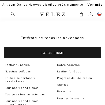
Artisan Gang: Nuevos diseños próximamente |
Ver más
Entérate de todas las novedades
SUSCRIBIRME
Rastrea tu pedido
Sobre nosotros
Nuestras políticas
Leather for Good
Política de cambios y
Programa de fidelización
devoluciones
Sitemap
Términos y condiciones
Países
Código de buenas prácticas
Perú
Nuestras tiendas
Términos y condiciones
promocionales
Colombia