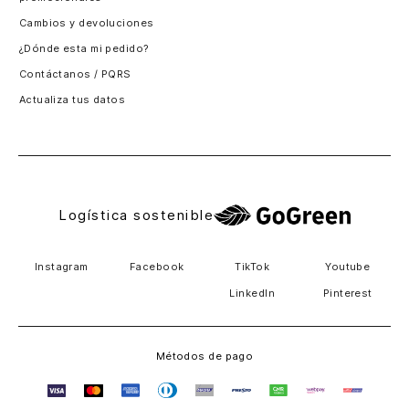
Santiago, Chile
Cambios y devoluciones
Panamá
¿Dónde esta mi pedido?
Guatemala
Contáctanos / PQRS
Estados unidos
Actualiza tus datos
Costa Rica
El Salvador
Logística sostenible
Instagram
Facebook
TikTok
Youtube
LinkedIn
Pinterest
Métodos de pago