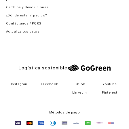
Santiago, Chile
Cambios y devoluciones
Panamá
¿Dónde esta mi pedido?
Guatemala
Contáctanos / PQRS
Estados unidos
Actualiza tus datos
Costa Rica
El Salvador
Logística sostenible
Instagram
Facebook
TikTok
Youtube
LinkedIn
Pinterest
Métodos de pago