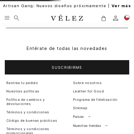
Artisan Gang: Nuevos diseños próximamente |
Ver más
Entérate de todas las novedades
SUSCRIBIRME
Rastrea tu pedido
Sobre nosotros
Nuestras políticas
Leather for Good
Política de cambios y
Programa de fidelización
devoluciones
Sitemap
Términos y condiciones
Países
Código de buenas prácticas
Perú
Nuestras tiendas
Términos y condiciones
promocionales
Colombia